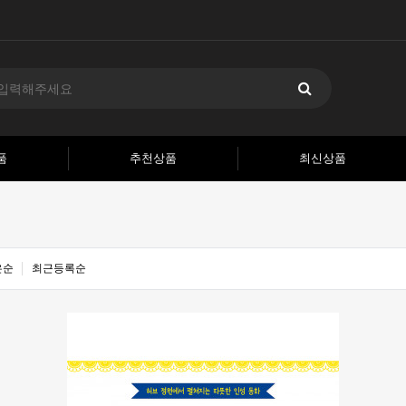
품
추천상품
최신상품
은순
최근등록순