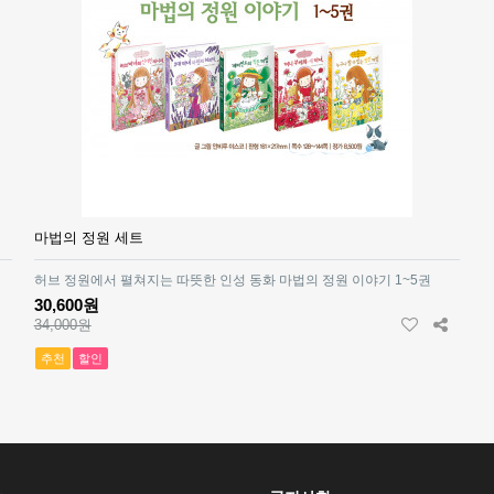
마법의 정원 세트
허브 정원에서 펼쳐지는 따뜻한 인성 동화 마법의 정원 이야기 1~5권
30,600원
34,000원
추천
할인