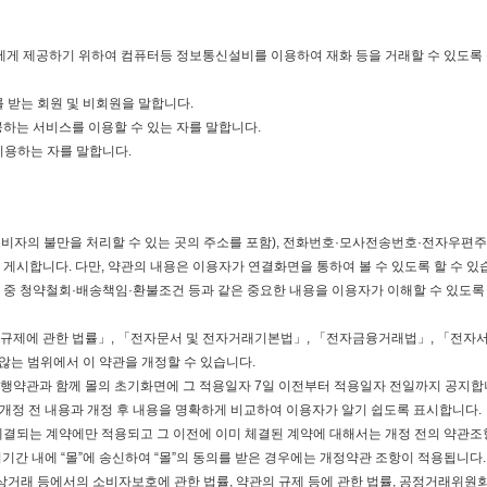
 이용자에게 제공하기 위하여 컴퓨터등 정보통신설비를 이용하여 재화 등을 거래할 수 있
를 받는 회원 및 비회원을 말합니다.
제공하는 서비스를 이용할 수 있는 자를 말합니다.
이용하는 자를 말합니다.
소(소비자의 불만을 처리할 수 있는 곳의 주소를 포함), 전화번호·모사전송번호·전자우
 게시합니다. 다만, 약관의 내용은 이용자가 연결화면을 통하여 볼 수 있도록 할 수 있
용 중 청약철회·배송책임·환불조건 등과 같은 중요한 내용을 이용자가 이해할 수 있도
 규제에 관한 법률」, 「전자문서 및 전자거래기본법」, 「전자금융거래법」, 「전자서
않는 범위에서 이 약관을 개정할 수 있습니다.
현행약관과 함께 몰의 초기화면에 그 적용일자 7일 이전부터 적용일자 전일까지 공지합
은 개정 전 내용과 개정 후 내용을 명확하게 비교하여 이용자가 알기 쉽도록 표시합니다.
 체결되는 계약에만 적용되고 그 이전에 이미 체결된 계약에 대해서는 개정 전의 약관조
기간 내에 “몰”에 송신하여 “몰”의 동의를 받은 경우에는 개정약관 조항이 적용됩니다.
상거래 등에서의 소비자보호에 관한 법률, 약관의 규제 등에 관한 법률, 공정거래위