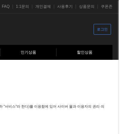
FAQ
1:1문의
개인결제
사용후기
상품문의
쿠폰존
로그인
인기상품
할인상품
 "서비스"라 한다)를 이용함에 있어 사이버 몰과 이용자의 권리·의