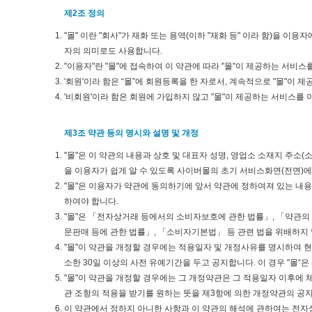
제2조 정의
"몰" 이란 "회사"가 재화 또는 용역(이하 "재화 등" 이라 함)을
자의 의미로도 사용합니다.
"이용자"란 "몰"에 접속하여 이 약관에 따라 "몰"이 제공하는 서비스
'회원'이라 함은 “몰”에 회원등록을 한 자로서, 계속적으로 "몰"이 
'비회원'이라 함은 회원에 가입하지 않고 "몰"이 제공하는 서비스를 
제3조 약관 등의 명시와 설명 및 개정
"몰"은 이 약관의 내용과 상호 및 대표자 성명, 영업소 소재지 주
을 이용자가 쉽게 알 수 있도록 사이버몰의 초기 서비스화면(전면)에
"몰"은 이용자가 약관에 동의하기에 앞서 약관에 정하여져 있는 내
하여야 합니다.
"몰"은 「전자상거래 등에서의 소비자보호에 관한 법률」, 「약관의
문판매 등에 관한 법률」, 「소비자기본법」 등 관련 법을 위배하지 
"몰"이 약관을 개정할 경우에는 적용일자 및 개정사유를 명시하여 
소한 30일 이상의 사전 유예기간을 두고 공지합니다. 이 경우 "몰“
"몰"이 약관을 개정할 경우에는 그 개정약관은 그 적용일자 이후에
관 조항의 적용을 받기를 원하는 뜻을 제3항에 의한 개정약관의 공지
이 약관에서 정하지 아니한 사항과 이 약관의 해석에 관하여는 전자