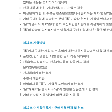
있다는 내용을 고지하여야 합니다.
신청 내용에 허위, 기재누락, 오기가 있는 경우
미성년자가 담배, 주류등 청소년보호법에서 금지하는 재화 및 용역
기타 구매신청에 승낙하는 것이 "몰" 기술상 현저히 지장이 있다고 
"몰"의 승낙이 제12조제1항의 수신확인통지형태로 이용자에게 도달
"몰"의 승낙의 의사표시에는 이용자의 구매 신청에 대한 확인 및 판
제11조 지급방법
"몰"에서 구매한 재화 또는 용역에 대한 대금지급방법은 다음 각 호의
폰뱅킹, 인터넷뱅킹, 메일 뱅킹 등의 각종 계좌이체
선불카드, 직불카드, 신용카드 등의 각종 카드 결제
온라인무통장입금
전자화폐에 의한 결제
수령시 대금지급
마일리지 등 "몰"이 지급한 포인트에 의한 결제
"몰"과 계약을 맺었거나 "몰"이 인정한 상품권에 의한 결제
기타 전자적 지급 방법에 의한 대금 지급 등
제12조 수신확인통지ㆍ구매신청 변경 및 취소