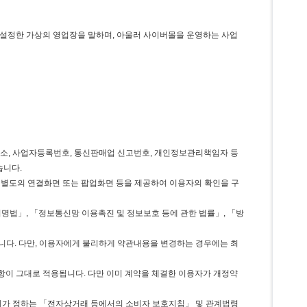
도록 설정한 가상의 영업장을 말하며, 아울러 사이버몰을 운영하는 사업
편주소, 사업자등록번호, 통신판매업 신고번호, 개인정보관리책임자 등
습니다.
록 별도의 연결화면 또는 팝업화면 등을 제공하여 이용자의 확인을 구
명법」, 「정보통신망 이용촉진 및 정보보호 등에 관한 법률」, 「방
니다. 다만, 이용자에게 불리하게 약관내용을 변경하는 경우에는 최
항이 그대로 적용됩니다. 다만 이미 계약을 체결한 이용자가 개정약
원회가 정하는 「전자상거래 등에서의 소비자 보호지침」 및 관계법령