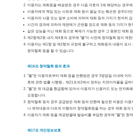
이용자는 재화등을 배송받은 경우 다음 각호의 1에 해당하는 경우에는
이용자에게 책임 있는 사유로 재화 등이 멸실 또는 훼손된 경우(다만
이용자의 사용 또는 일부 소비에 의하여 재화 등의 가치가 현저히 
시간의 경과에 의하여 재판매가 곤란할 정도로 재화 등의 가치가 현
같은 성능을 지닌 재화 등으로 복제가 가능한 경우 그 원본인 재화 
제2항제2호 내지 제4호의 경우에 "몰"이 사전에 청약철회 등이 
이용자는 제1항 및 제2항의 규정에 불구하고 재화등의 내용이 표시·
청약철회 등을 할 수 있습니다.
제16조 청약철회 등의 효과
"몰"은 이용자로부터 재화 등을 반환받은 경우 3영업일 이내에 이
호에 관한 법률 시행령」제21조의2에서 정하는 지연이자율을 곱하
"몰"은 위 대금을 환급함에 있어서 이용자가 신용카드 또는 전자화
요청합니다.
청약철회 등의 경우 공급받은 재화 등의 반환에 필요한 비용은 이용
나 계약내용과 다르게 이행되어 청약철회등을 하는 경우 재화 등의 반
이용자가 재화 등을 제공받을때 발송비를 부담한 경우에 "몰"은 청
제17조 개인정보보호