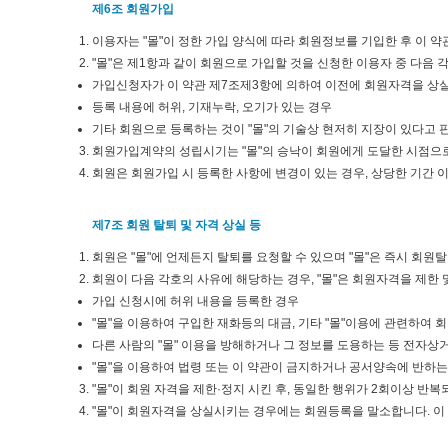
제6조 회원가입
이용자는 "몰"이 정한 가입 양식에 따라 회원정보를 기입한 후 이
"몰"은 제1항과 같이 회원으로 가입할 것을 신청한 이용자 중 다음
가입신청자가 이 약관 제7조제3항에 의하여 이전에 회원자격을 상실한
등록 내용에 허위, 기재누락, 오기가 있는 경우
기타 회원으로 등록하는 것이 "몰"의 기술상 현저히 지장이 있다고 
회원가입계약의 성립시기는 "몰"의 승낙이 회원에게 도달한 시점으로
회원은 회원가입 시 등록한 사항에 변경이 있는 경우, 상당한 기간 
제7조 회원 탈퇴 및 자격 상실 등
회원은 "몰"에 언제든지 탈퇴를 요청할 수 있으며 "몰"은 즉시 회원
회원이 다음 각호의 사유에 해당하는 경우, "몰"은 회원자격을 제한 
가입 신청시에 허위 내용을 등록한 경우
"몰"을 이용하여 구입한 재화등의 대금, 기타 "몰"이용에 관련하여
다른 사람의 "몰" 이용을 방해하거나 그 정보를 도용하는 등 전자상
"몰"을 이용하여 법령 또는 이 약관이 금지하거나 공서양속에 반하는
"몰"이 회원 자격을 제한·정지 시킨 후, 동일한 행위가 2회이상 반
"몰"이 회원자격을 상실시키는 경우에는 회원등록을 말소합니다. 이