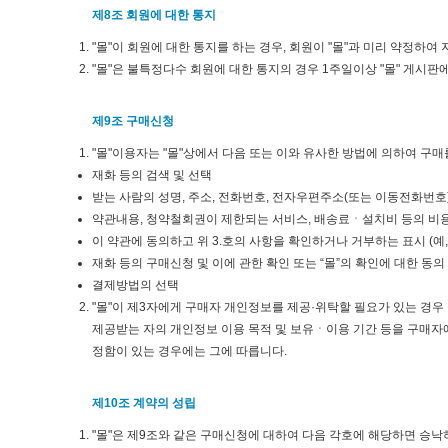
제8조 회원에 대한 통지
"몰"이 회원에 대한 통지를 하는 경우, 회원이 "몰"과 미리 약정하여
"몰"은 불특정다수 회원에 대한 통지의 경우 1주일이상 "몰" 게시
제9조 구매신청
"몰"이용자는 "몰"상에서 다음 또는 이와 유사한 방법에 의하여 구매
재화 등의 검색 및 선택
받는 사람의 성명, 주소, 전화번호, 전자우편주소(또는 이동전화번호
약관내용, 청약철회권이 제한되는 서비스, 배송료ㆍ설치비 등의 비
이 약관에 동의하고 위 3.호의 사항을 확인하거나 거부하는 표시 (예,
재화 등의 구매신청 및 이에 관한 확인 또는 “몰”의 확인에 대한 동의
결제방법의 선택
"몰"이 제3자에게 구매자 개인정보를 제공·위탁할 필요가 있는 경우 
제공받는 자의 개인정보 이용 목적 및 보유ㆍ이용 기간 등을 구매자
정함이 있는 경우에는 그에 따릅니다.
제10조 계약의 성립
"몰"은 제9조와 같은 구매신청에 대하여 다음 각호에 해당하면 승